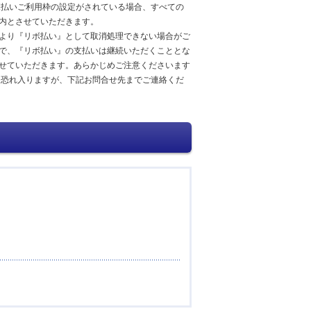
リボ払いご利用枠の設定がされている場合、すべての
内とさせていただきます。
より『リボ払い』として取消処理できない場合がご
で、『リボ払い』の支払いは継続いただくこととな
せていただきます。あらかじめご注意くださいます
に恐れ入りますが、下記お問合せ先までご連絡くだ