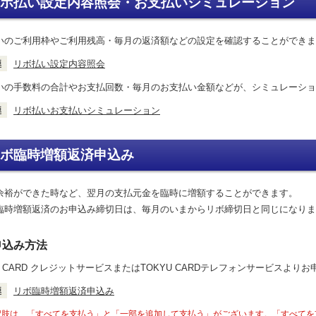
ボ払い設定内容照会・お支払いシミュレーション
いのご利用枠やご利用残高・毎月の返済額などの設定を確認することができま
リボ払い設定内容照会
いの手数料の合計やお支払回数・毎月のお支払い金額などが、シミュレーショ
リボ払いお支払いシミュレーション
ボ臨時増額返済申込み
余裕ができた時など、翌月の支払元金を臨時に増額することができます。
臨時増額返済のお申込み締切日は、毎月のいまからリボ締切日と同じになりま
申込み方法
U CARD クレジットサービスまたはTOKYU CARDテレフォンサービスより
リボ臨時増額返済申込み
択肢は、「すべてを支払う」と「一部を追加して支払う」がございます。「すべてを