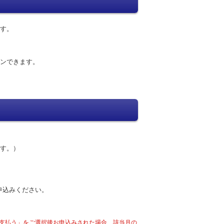
す。
ンできます。
す。）
お申込みください。
支払う」をご選択後お申込みされた場合、該当月の