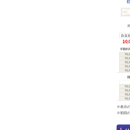
※表示
※初回