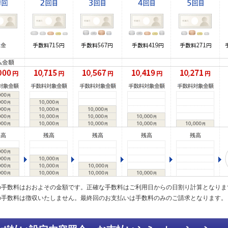
の手数料はおおよその金額です。正確な手数料はご利用日からの日割り計算となりま
の手数料は徴収いたしません。最終回のお支払いは手数料のみのご請求となります。