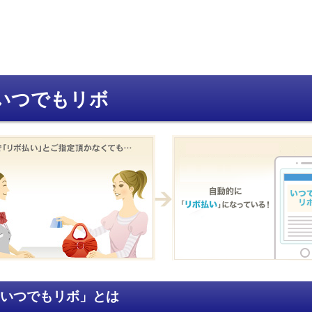
いつでもリボ
いつでもリボ」とは