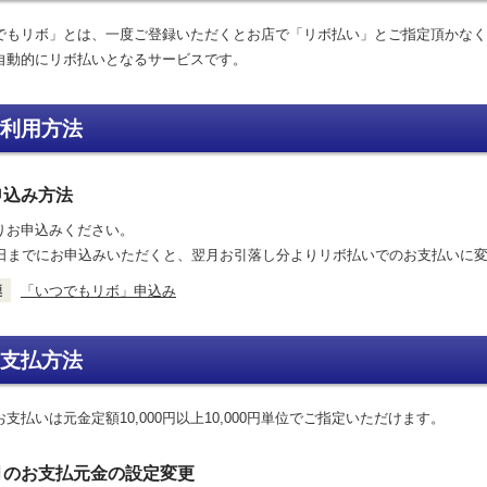
でもリボ」とは、一度ご登録いただくとお店で「リボ払い」とご指定頂かなく
自動的にリボ払いとなるサービスです。
利用方法
申込み方法
りお申込みください。
9日までにお申込みいただくと、翌月お引落し分よりリボ払いでのお支払いに
「いつでもリボ」申込み
支払方法
支払いは元金定額10,000円以上10,000円単位でご指定いただけます。
月のお支払元金の設定変更