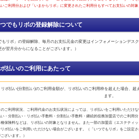
払いご利用分および「いまからリボ」に変更されたご利用分もすべてお支払いの対象
つでもリボの登録解除について
でもリボ」の登録解除、毎月のお支払元金の変更はインフォメーションデスク
更が翌月分からになることがございます。）
ボ払いのご利用にあたって
リボ払い(分割払い)のご利用金額が、リボ払いのご利用枠を超えた場合、超
ます。
ドのご利用状況、ご利用代金のお支払状況によっては、リボ払いをご利用いただけな
払い・分割払い・リボ払い手数料・分割払い手数料・継続的役務加盟店でのご利用分
各種保険料などは、リボ払いの対象となりません。また一部の加盟店（エステティッ
でリボ払いをご利用いただけない場合がございます。（「いつでもリボ」をご設定さ
がございます。）