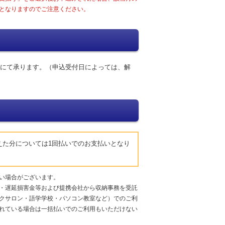
となりますのでご注意ください。
にて承ります。（申込受付日によっては、解
えた分については1回払いでのお支払いとなり
い場合がございます。
・遅延損害金等および提携会社から収納事務を受託
クサロン・語学学校・パソコン教室など）でのご利
れている場合は一括払いでのご利用もいただけない